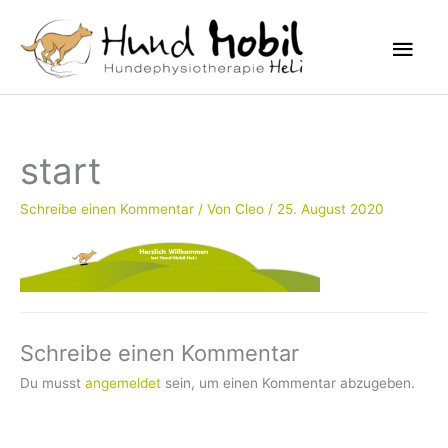
Zum
Haup
Inhalt
springen
start
Schreibe einen Kommentar
/ Von
Cleo
/
25. August 2020
Schreibe einen Kommentar
Du musst
angemeldet
sein, um einen Kommentar abzugeben.